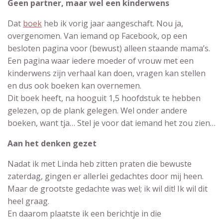
Geen partner, maar wel een kinderwens
Dat
boek
heb ik vorig jaar aangeschaft. Nou ja,
overgenomen. Van iemand op Facebook, op een
besloten pagina voor (bewust) alleen staande mama’s.
Een pagina waar iedere moeder of vrouw met een
kinderwens zijn verhaal kan doen, vragen kan stellen
en dus ook boeken kan overnemen.
Dit boek heeft, na hooguit 1,5 hoofdstuk te hebben
gelezen, op de plank gelegen. Wel onder andere
boeken, want tja… Stel je voor dat iemand het zou zien…
Aan het denken gezet
Nadat ik met Linda heb zitten praten die bewuste
zaterdag, gingen er allerlei gedachtes door mij heen.
Maar de grootste gedachte was wel; ik wil dit! Ik wil dit
heel graag.
En daarom plaatste ik een berichtje in die