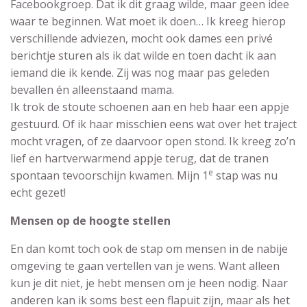
Facebookgroep. Dat ik dit graag wilde, maar geen idee
waar te beginnen. Wat moet ik doen… Ik kreeg hierop
verschillende adviezen, mocht ook dames een privé
berichtje sturen als ik dat wilde en toen dacht ik aan
iemand die ik kende. Zij was nog maar pas geleden
bevallen én alleenstaand mama.
Ik trok de stoute schoenen aan en heb haar een appje
gestuurd. Of ik haar misschien eens wat over het traject
mocht vragen, of ze daarvoor open stond. Ik kreeg zo’n
lief en hartverwarmend appje terug, dat de tranen
e
spontaan tevoorschijn kwamen. Mijn 1
stap was nu
echt gezet!
Mensen op de hoogte stellen
En dan komt toch ook de stap om mensen in de nabije
omgeving te gaan vertellen van je wens. Want alleen
kun je dit niet, je hebt mensen om je heen nodig. Naar
anderen kan ik soms best een flapuit zijn, maar als het